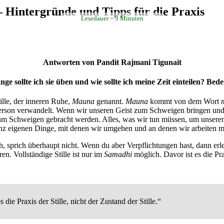
 – Hintergründe und Tipps für die Praxis
Lesedauer
3
Minuten
Antworten von Pandit Rajmani Tigunait
ge sollte ich sie üben und wie sollte ich meine Zeit einteilen? B
ille, der inneren Ruhe,
Mauna
genannt.
Mauna
kommt von dem Wort
e Person verwandelt. Wenn wir unseren Geist zum Schweigen bringen un
m Schweigen gebracht werden. Alles, was wir tun müssen, um unseren
ganz eigenen Dinge, mit denen wir umgehen und an denen wir arbeiten 
 sprich überhaupt nicht. Wenn du aber Verpflichtungen hast, dann erledi
n. Vollständige Stille ist nur im
Samadhi
möglich. Davor ist es die Prax
 die Praxis der Stille, nicht der Zustand der Stille.“