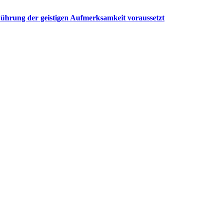
e Führung der geistigen Aufmerksamkeit voraussetzt