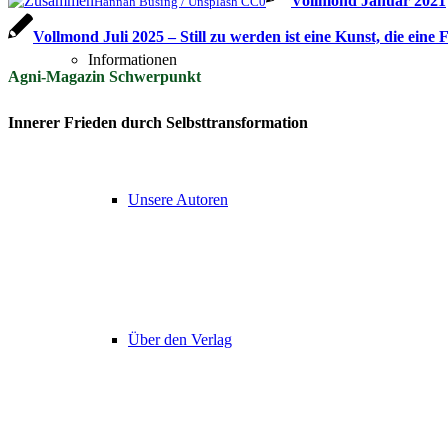
Vollmond Januar 2021
Hannah Busing / Unsplash CC0
Vollmond Juli 2025 – Still zu werden ist eine Kunst, die ein
Informationen
Agni-Magazin Schwerpunkt
Innerer Frieden durch Selbsttransformation
Unsere Autoren
Über den Verlag