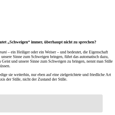
edeutet „Schweigen“ immer, überhaupt nicht zu sprechen?
muni
– ein Heiliger oder ein Weiser – und bedeutet, die Eigenschaft
d unsere Sinne zum Schweigen bringen, führt das automatisch dazu,
 Geist und unsere Sinne zum Schweigen zu bringen, nennt man Stille
müssen.
ge sie weiterhin, nur eben auf eine zielgerichtete und friedliche Art
is der Stille, nicht der Zustand der Stille.