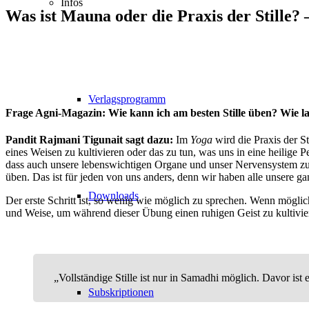
Infos
Was ist Mauna oder die Praxis der Stille?
Verlagsprogramm
Frage Agni-Magazin: Wie kann ich am besten Stille üben? Wie lan
Pandit Rajmani Tigunait sagt dazu:
Im
Yoga
wird die Praxis der St
eines Weisen zu kultivieren oder das zu tun, was uns in eine heilig
dass auch unsere lebenswichtigen Organe und unser Nervensystem zu
üben. Das ist für jeden von uns anders, denn wir haben alle unsere 
Downloads
Der erste Schritt ist, so wenig wie möglich zu sprechen. Wenn möglich,
und Weise, um während dieser Übung einen ruhigen Geist zu kultiviere
„Vollständige Stille ist nur in Samadhi möglich. Davor ist es
Subskriptionen