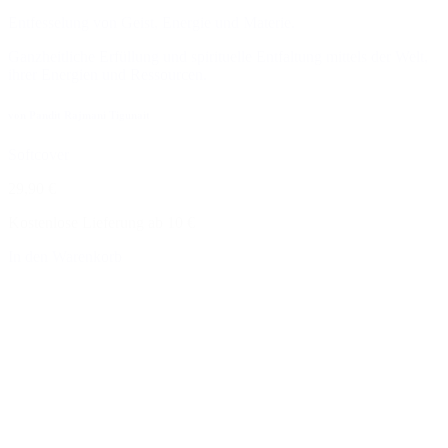
Entfesselung von Geist, Energie und Materie.
Ganzheitliche Erfüllung und spirituelle Entfaltung mittels der Welt,
ihrer Energien und Ressourcen.
von Pandit Rajmani Tigunait
Softcover
29,90 €
Kostenlose Lieferung ab 10 €
In den Warenkorb