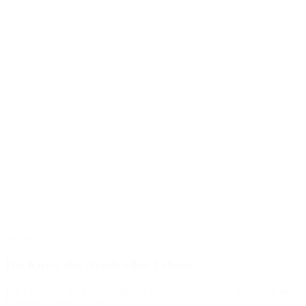
Neuheit
Die Kunst des freudvollen Lebens
Ein Leitfaden für Lebensglück, Lebensfreude, innere Erfüllung und
Freiheit im Hier und Jetzt.