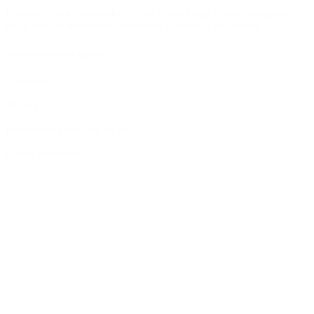
Patanjalis Weg der ganzheitlichen Erweckung: Entwicklung von
Kraft und Persönlichkeit durch tiefe Erfahrung des Selbst.
von Pandit Rajmani Tigunait
Softcover
34,90 €
Kostenlose Lieferung ab 10 €
In den Warenkorb