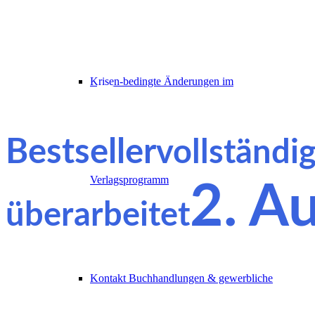
die Wissen übe
Krisen-bedingte Änderungen im
von Prana vermi
Bestseller
vollständi
Verlagsprogramm
2. A
überarbeitet
Kontakt Buchhandlungen & gewerbliche