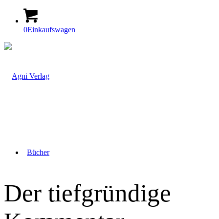
0
Einkaufswagen
Bücher
Der tiefgründige