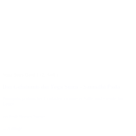
Yoga Sutra Band 1 (2. Aufl.)
Das Geheimnis des Yoga Sutra - Samadhi Pada
Patanjalis praktischer Leitfaden zu innerer Stille und Freude im
Leben.
von Pandit Rajmani Tigunait
2. Auflage,