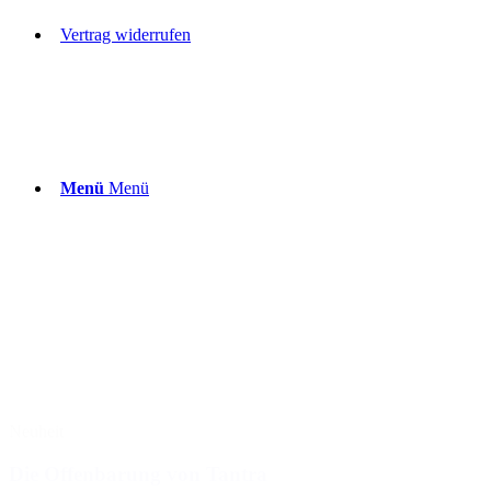
Vertrag widerrufen
Menü
Menü
Neuheit
Die Offenbarung von Tantra