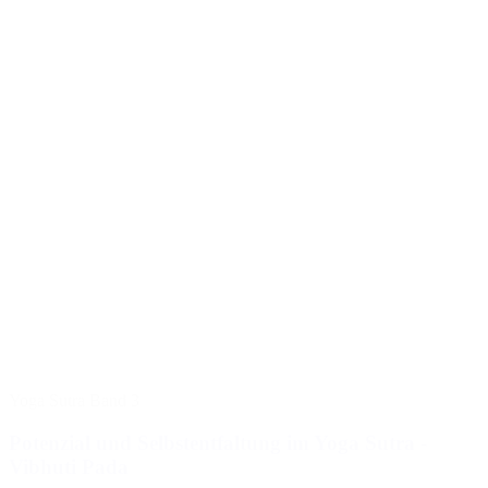
Yoga Sutra Band 3
Potenzial und Selbstentfaltung im Yoga Sutra -
Vibhuti Pada