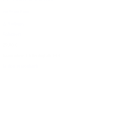
von Swami Rama
2. Auflage,
Softcover
29,90 €
Kostenlose Lieferung ab 10 €
In den Warenkorb