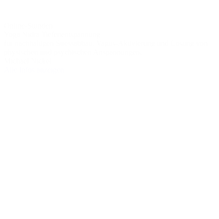
Online-Stunden
Yoga Nidra Tiefenentspannung
für nachhaltigen Stressabbau, Vagus-Aktivierung und Lösung von
physischen und psychischen Anspannungen.
Michael Nickel
Alle Infos anzeigen