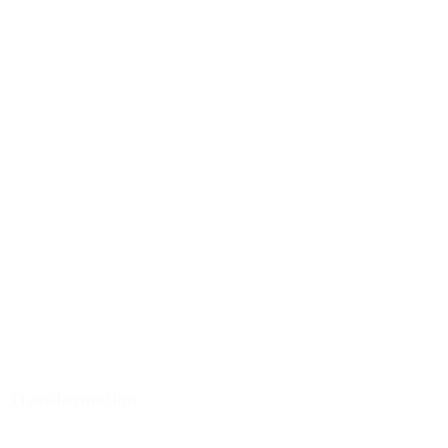
Transformation
Mehr laden (7)