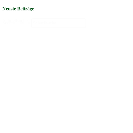
Neuste Beiträge
Schnellsuche
Search content