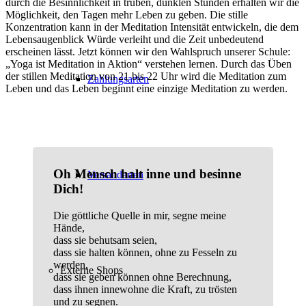
durch die Besinnlichkeit in trüben, dunklen Stunden erhalten wir die
Möglichkeit, den Tagen mehr Leben zu geben. Die stille
Konzentration kann in der Meditation Intensität entwickeln, die dem
Lebensaugenblick Würde verleiht und die Zeit unbedeutend
erscheinen lässt. Jetzt können wir den Wahlspruch unserer Schule:
„Yoga ist Meditation in Aktion“ verstehen lernen. Durch das Üben
der stillen Meditation von 21 bis 22 Uhr wird die Meditation zum
Zahlungsarten
Leben und das Leben beginnt eine einzige Meditation zu werden.
Oh Mensch halt inne und besinne
Versandarten
Dich!
Die göttliche Quelle in mir, segne meine
Hände,
dass sie behutsam seien,
dass sie halten können, ohne zu Fesseln zu
werden,
Externe Shops
dass sie geben können ohne Berechnung,
dass ihnen innewohne die Kraft, zu trösten
und zu segnen.