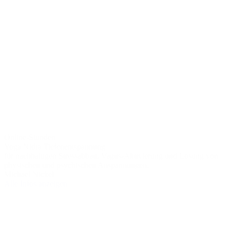
Online-Stunden
Yoga Nidra Tiefenentspannung
für nachhaltigen Stressabbau, Vagus-Aktivierung und Lösung von
physischen und psychischen Anspannungen.
Michael Nickel
Alle Infos anzeigen