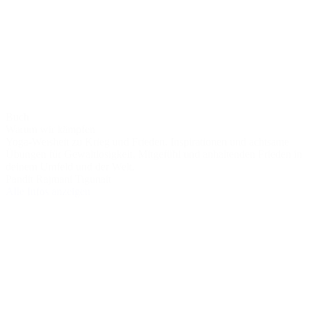
Buch
Warum wir kämpfen
Yoga-Weisheit zu Krieg und Frieden. Inspirationen und achtsame
Übungen für Gewaltlosigkeit, Mitgefühl und anhaltenden Frieden in
deinem Umfeld und der Welt.
Pandit Rajmani Tigunait
Alle Infos anzeigen