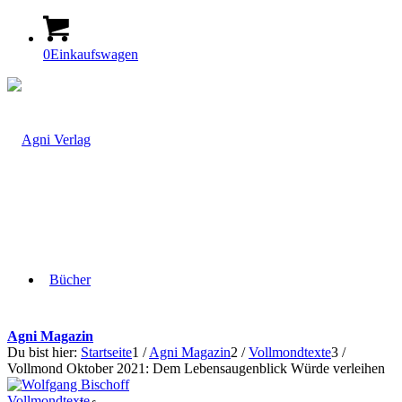
0
Einkaufswagen
Bücher
Agni Magazin
Du bist hier:
Startseite
1
/
Agni Magazin
2
/
Vollmondtexte
3
/
Vollmond Oktober 2021: Dem Lebensaugenblick Würde verleihen
Vollmondtexte