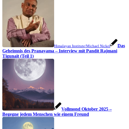
Das
Himalayan Institute/Michael Nickel
Geheimnis des Pranayama – Interview mit Pandit Rajmani
Tigunait (Teil 1)
Vollmond Oktober 2025 –
Begegne jedem Menschen wie einem Freund