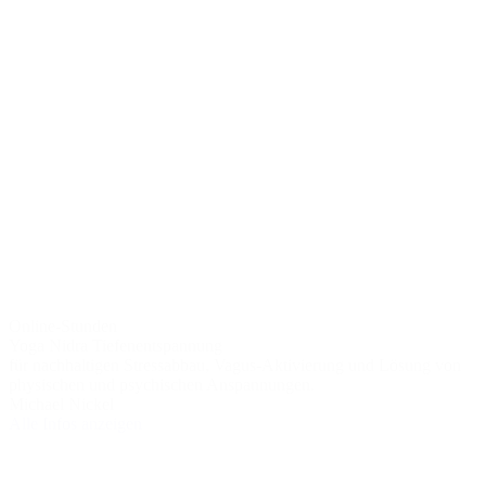
Online-Stunden
Yoga Nidra Tiefenentspannung
für nachhaltigen Stressabbau, Vagus-Aktivierung und Lösung von
physischen und psychischen Anspannungen.
Michael Nickel
Alle Infos anzeigen