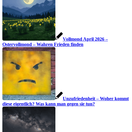
Vollmond April 2026 –
Ostervollmond – Wahren Frieden finden
Unzufriedenheit – Woher kommt
diese eigentlich? Was kann man gegen sie tun?