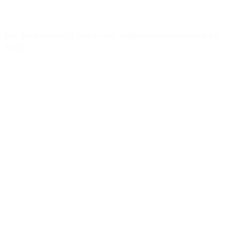
Die grenzenlose Freude der Selbsttransformation im
Yoga