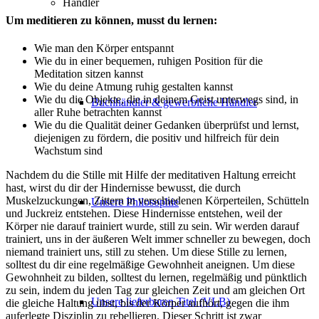
Händler
Um meditieren zu können, musst du lernen:
Wie man den Körper entspannt
Wie du in einer bequemen, ruhigen Position für die
Meditation sitzen kannst
Wie du deine Atmung ruhig gestalten kannst
Wie du die Objekte, die in deinem Geist unterwegs sind, in
Buchhändler & gewerbliche Händler
aller Ruhe betrachten kannst
Wie du die Qualität deiner Gedanken überprüfst und lernst,
diejenigen zu fördern, die positiv und hilfreich für dein
Wachstum sind
Nachdem du die Stille mit Hilfe der meditativen Haltung erreicht
hast, wirst du dir der Hindernisse bewusst, die durch
Muskelzuckungen, Zittern in verschiedenen Körperteilen, Schütteln
Unsere Philosophie
und Juckreiz entstehen. Diese Hindernisse entstehen, weil der
Körper nie darauf trainiert wurde, still zu sein. Wir werden darauf
trainiert, uns in der äußeren Welt immer schneller zu bewegen, doch
niemand trainiert uns, still zu stehen. Um diese Stille zu lernen,
solltest du dir eine regelmäßige Gewohnheit aneignen. Um diese
Gewohnheit zu bilden, solltest du lernen, regelmäßig und pünktlich
zu sein, indem du jeden Tag zur gleichen Zeit und am gleichen Ort
Unsere lieferbaren Titel (VLB)
die gleiche Haltung übst, bis der Körper aufhört, gegen die ihm
auferlegte Disziplin zu rebellieren. Dieser Schritt ist zwar