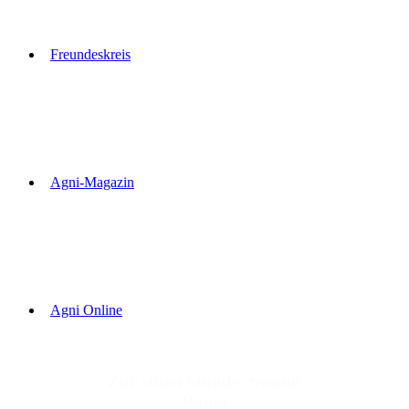
Freundeskreis
Agni-Magazin
Agni Online
Zur elften Stunde: Swami
Rama