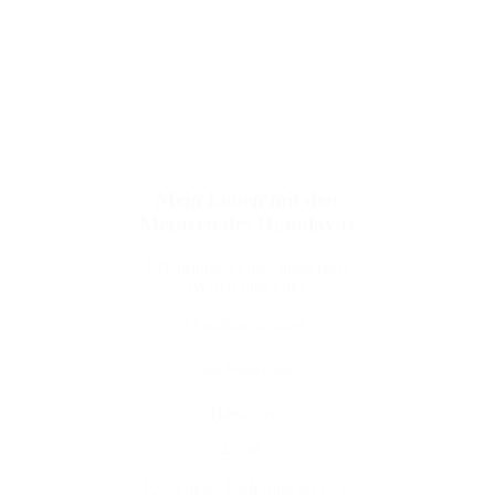
Mein Leben mit den
Meistern des Himalayas
Erfahrungen eines modernen
Weisen und Yogi.
(Autobiographie).
von Swami Rama
Hardcover
43,00 €
Kostenlose Lieferung ab 10 €