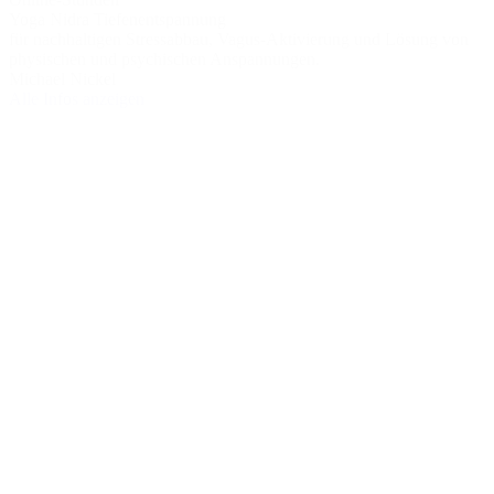
Yoga Nidra Tiefenentspannung
für nachhaltigen Stressabbau, Vagus-Aktivierung und Lösung von
physischen und psychischen Anspannungen.
Michael Nickel
Alle Infos anzeigen