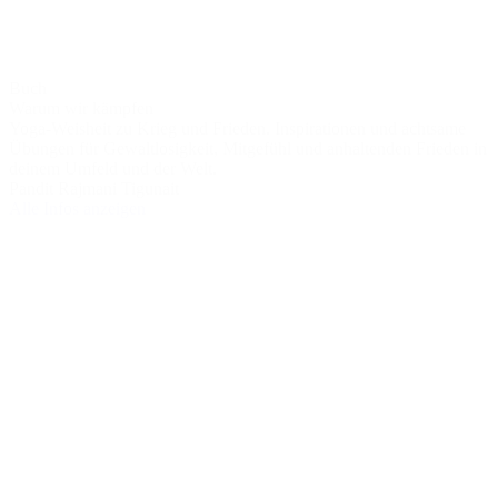
Buch
Warum wir kämpfen
Yoga-Weisheit zu Krieg und Frieden. Inspirationen und achtsame
Übungen für Gewaltlosigkeit, Mitgefühl und anhaltenden Frieden in
deinem Umfeld und der Welt.
Pandit Rajmani Tigunait
Alle Infos anzeigen