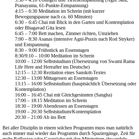
Pranayama, 61-Punkte-Entspannung)
4:15 – 6:30 Meditation im Schrein (mit kurzer
Bewegungspause nach ca. 60 Minuten)
6:30 – 6:45 Chai mit Blick in den Garten und Kontemplation
oder Bhagavad Gita lesen
6:45 – 7:00 Bett machen, Zimmer richten, Umziehen
7:00 – 8:30 Asanas (intensive Agni-Praxis nach Rod Stryker)
und Entspannung
8:30 – 9:00 Frühstück an Essenstagen
8:30/9:10 – 10:00 Meditation im Schrein
10:00 – 12:00 Selbststudium (Übersetzung von Swami Rama
Life Here and Hereafter ins Deutsche)
12:15 – 12:30 Rezitation eines Sanskrit-Textes
12:30 – 13:00 Mittagessen an Essenstagen
13:15 – 16:00 Selbststudium (hauptsächlich Übersetzung oder
Kontemplation)
16:00 – 16:45 Chai mit Gleichgesinnten (Sangha)
17:00 – 18:15 Meditation im Schrein
18:30 – 19:00 Abendessen an Essenstagen
19:00 – 20:30 Selbststudium/Kontemplation
20:30 – 21:00 Ab ins Bett
Bei aller Disziplin in einem solchen Programm muss man natürlich
auch immer mal wieder das Programm durch Spaziergänge, Zeit für
mehr Reflexion oder Gespräche mit den Mitstreitern abwandeln.