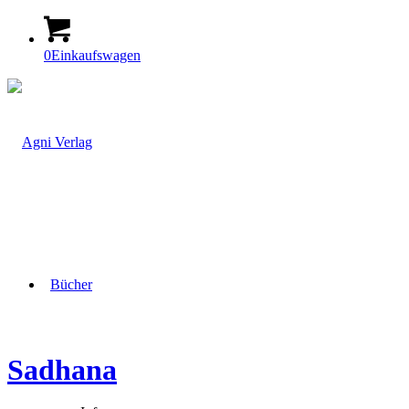
0
Einkaufswagen
Bücher
Sadhana