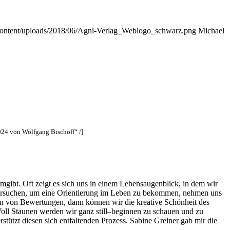
-content/uploads/2018/06/Agni-Verlag_Weblogo_schwarz.png
Michael
24 von Wolfgang Bischoff“ /]
umgibt. Oft zeigt es sich uns in einem Lebensaugenblick, in dem wir
n versuchen, um eine Orientierung im Leben zu bekommen, nehmen uns
n von Bewertungen, dann können wir die kreative Schönheit des
oll Staunen werden wir ganz still–beginnen zu schauen und zu
ützt diesen sich entfaltenden Prozess. Sabine Greiner gab mir die