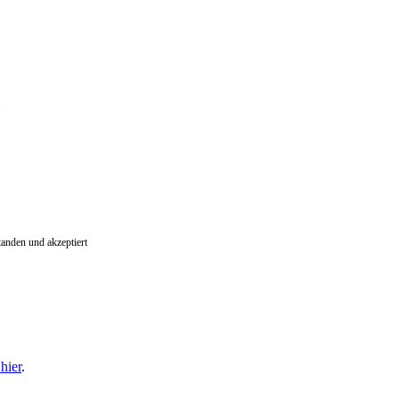
tanden und akzeptiert
hier
.