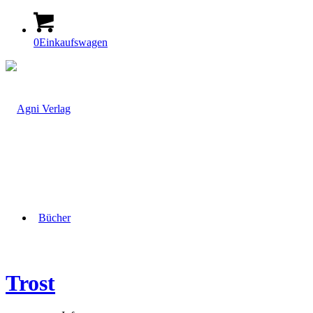
0
Einkaufswagen
Bücher
Trost