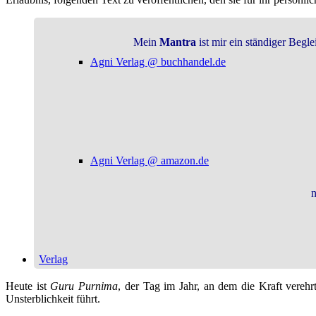
Mein
Mantra
ist mir ein ständiger Begl
Agni Verlag @ buchhandel.de
Agni Verlag @ amazon.de
n
Verlag
Heute ist
Guru Purnima
, der Tag im Jahr, an dem die Kraft vereh
Unsterblichkeit führt.