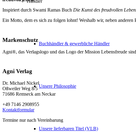
Händler
Inspiriert durch Swami Ramas Buch
Die Kunst des freudvollen Leben
Ein Motto, dem es sich zu folgen lohnt! Weshalb wir, neben andere
Markenschutz
Buchhändler & gewerbliche Händler
Agni®, das Verlagslogo und das Logo der Mission Lebensfreude sind
Agni Verlag
Dr. Michael Nickel
Unsere Philosophie
Oßweiler Weg 8/5
71686 Remseck am Neckar
+49 7146 2908955
Kontaktformular
Termine nur nach Vereinbarung
Unsere lieferbaren Titel (VLB)