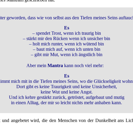
eiter geworden, dass wie von selbst aus den Tiefen meines Seins auftau
Es
– spendet Trost, wenn ich traurig bin
– stärkt mir den Rücken wenn ich unsicher bin
– holt mich runter, wenn ich wütend bin
– baut mich auf, wenn ich unten bin
– gibt mir Mut, wenn ich ängstlich bin
Aber mein
Mantra
kann noch viel mehr:
Es
immt mich mit in die Tiefen meines Seins, wo die Glückseligkeit wohn
Dort gibt es keine Traurigkeit und keine Unsicherheit,
keine Wut und keine Angst.
Und ich kehre gestärkt zurück, getröstet, aufgebaut und mutig
in einen Alltag, der mir so leicht nichts mehr anhaben kann.
rt und angebetet wird, die den Menschen von der Dunkelheit ans Lich