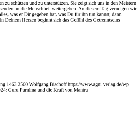
 zu schützen und zu unterstützen. Sie zeigt sich uns in den Meistern
usenden an die Menschheit weitergeben. An diesem Tag verneigen wir
lles, was er Dir gegeben hat, was Du für ihn tun kannst, dann
d in Deinem Herzen beginnt sich das Gefühl des Getrenntseins
png
1463
2560
Wolfgang Bischoff
https://www.agni-verlag.de/wp-
024: Guru Purnima und die Kraft von Mantra