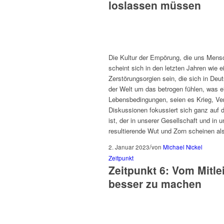
loslassen müssen
Die Kultur der Empörung, die uns Mensch
scheint sich in den letzten Jahren wie
Zerstörungsorgien sein, die sich in Deu
der Welt um das betrogen fühlen, was e
Lebensbedingungen, seien es Krieg, Ver
Diskussionen fokussiert sich ganz auf d
ist, der in unserer Gesellschaft und in
resultierende Wut und Zorn scheinen als
/
2. Januar 2023
von
Michael Nickel
Zeitpunkt
Zeitpunkt 6: Vom Mitle
besser zu machen