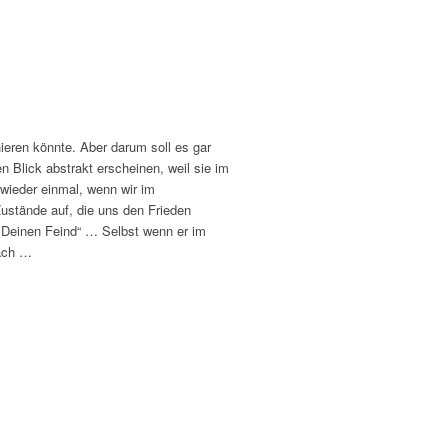
ieren könnte. Aber darum soll es gar
 Blick abstrakt erscheinen, weil sie im
wieder einmal, wenn wir im
ustände auf, die uns den Frieden
e Deinen Feind“ … Selbst wenn er im
nach …