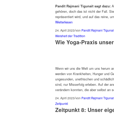
Pandit Rajmani Tigunait sagt dazu:
A
gehören, doch das ist nicht der Fall. S
repräsentiert wird, und auf das reine,
Weiterlesen
/
24. April 2023
von
Pandit Rajmani Tigunai
Weisheit der Tradition
Wie Yoga-Praxis unser
Wenn wir uns die Welt um uns herum an
werden von Krankheiten, Hunger und Ge
ungesunden, unethischen und schädlichen
sind, nur Misserfolg erleben. Auf der a
verändern konnten, die aber selbst an 
/
24. April 2023
von
Pandit Rajmani Tigunai
Zeitpunkt
Zeitpunkt 8: Unser eig