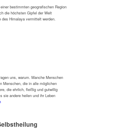
u einer bestimmten geografischen Region
ch die höchsten Gipfel der Welt
e des Himalaya vermittelt werden.
r fragen uns, warum. Manche Menschen
 Menschen, die in alle möglichen
 die ehrlich, fleißig und gutwillig
ss sie andere heilen und ihr Leben
n
Selbstheilung