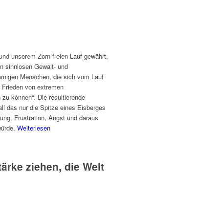
 und unserem Zorn freien Lauf gewährt,
en sinnlosen Gewalt- und
zornigen Menschen, die sich vom Lauf
r Frieden von extremen
 zu können“. Die resultierende
ll das nur die Spitze eines Eisberges
hung, Frustration, Angst und daraus
würde.
Weiterlesen
ärke ziehen, die Welt