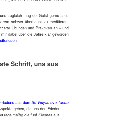
 und zugleich mag der Geist gerne alles
extrem schwer überhaupt zu meditieren,
ntrierte Übungen und Praktiken an – und
 mir dabei über die Jahre klar geworden
eiterlesen
ste Schritt, uns aus
 Friedens aus dem
Sri Vidyarnava Tantra
Aspekte geben, die uns den Frieden
ei regelmäßig die fünf
Kleshas
aus