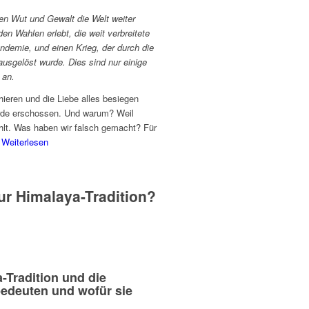
en Wut und Gewalt die Welt weiter
n Wahlen erlebt, die weit verbreitete
demie, und einen Krieg, der durch die
sgelöst wurde. Dies sind nur einige
 an.
hieren und die Liebe alles besiegen
wurde erschossen. Und warum? Weil
ahlt. Was haben wir falsch gemacht? Für
.
Weiterlesen
ur Himalaya-Tradition?
-Tradition und die
 bedeuten und wofür sie