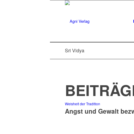
Sri Vidya
BEITRÄG
Weisheit der Tradition
Angst und Gewalt bez