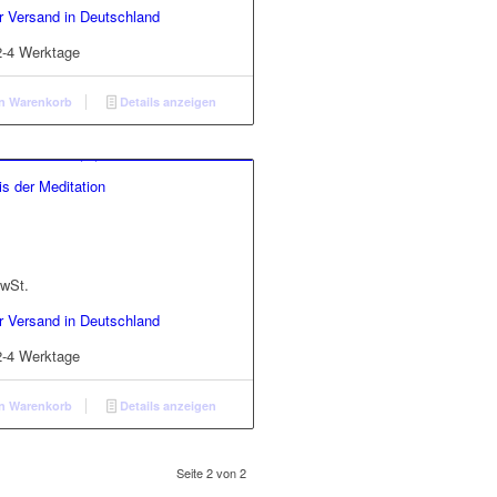
r Versand in Deutschland
2-4 Werktage
n Warenkorb
Details anzeigen
is der Meditation
MwSt.
r Versand in Deutschland
2-4 Werktage
n Warenkorb
Details anzeigen
Seite 2 von 2