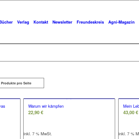
Bücher
Verlag
Kontakt
Newsletter
Freundeskreis
Agni-Magazin
 Produkte pro Seite
yas
Warum wir kämpfen
Mein Leb
22,90
€
43,00
€
inkl. 7 % MwSt.
inkl. 7 % 