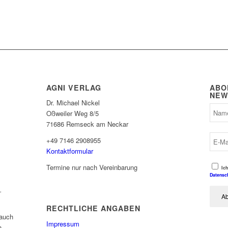
AGNI VERLAG
ABO
NEW
Dr. Michael Nickel
Oßweiler Weg 8/5
71686 Remseck am Neckar
+49 7146 2908955
Kontaktformular
Termine nur nach Vereinbarung
Ich
Datensc
.
Ab
RECHTLICHE ANGABEN
 auch
Impressum
h