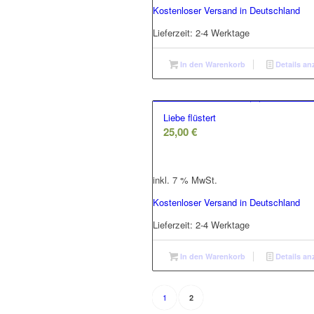
Kostenloser Versand in Deutschland
Lieferzeit:
2-4 Werktage
In den Warenkorb
Details an
Liebe flüstert
25,00
€
inkl. 7 % MwSt.
Kostenloser Versand in Deutschland
Lieferzeit:
2-4 Werktage
In den Warenkorb
Details an
1
2