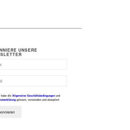
NNIERE UNSERE
SLETTER
 habe die
Allgemeine Geschäftsbedingungen
und
hutzerklärung
gelesen, verstanden und akzeptiert
onnieren