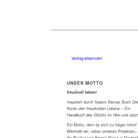
Vertrag widerrufen
UNSER MOTTO
freudvoll leben!
Inspiriert durch Swami Ramas Buch
Die
Kunst des freudvollen Lebens – Ein
Handbuch des Glücks im Hier und Jetzt
Ein Motto, dem es sich zu folgen lohnt!
Weshalb wir, neben anderen Projekten,
die Bücher von Swami Rama in Deutsc