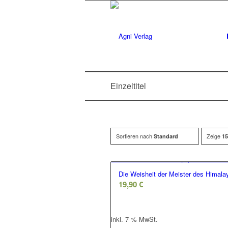
Einzeltitel
Sortieren nach
Zeige
Standard
15
Die Weisheit der Meister des Himala
19,90
€
inkl. 7 % MwSt.