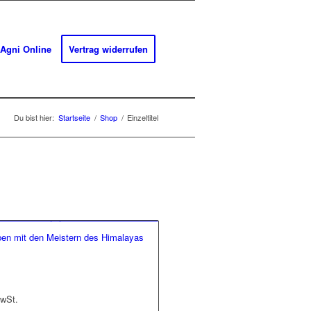
Agni Online
Vertrag widerrufen
Du bist hier:
Startseite
/
Shop
/
Einzeltitel
en mit den Meistern des Himalayas
MwSt.