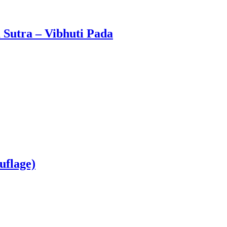
a Sutra – Vibhuti Pada
uflage)