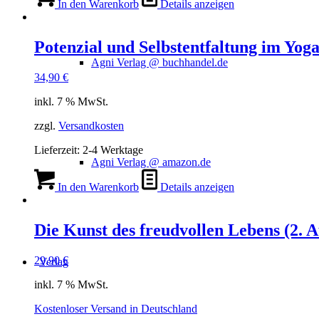
In den Warenkorb
Details anzeigen
Potenzial und Selbstentfaltung im Yog
Agni Verlag @ buchhandel.de
34,90
€
inkl. 7 % MwSt.
zzgl.
Versandkosten
Lieferzeit:
2-4 Werktage
Agni Verlag @ amazon.de
In den Warenkorb
Details anzeigen
Die Kunst des freudvollen Lebens (2. A
29,90
€
Verlag
inkl. 7 % MwSt.
Kostenloser Versand in Deutschland