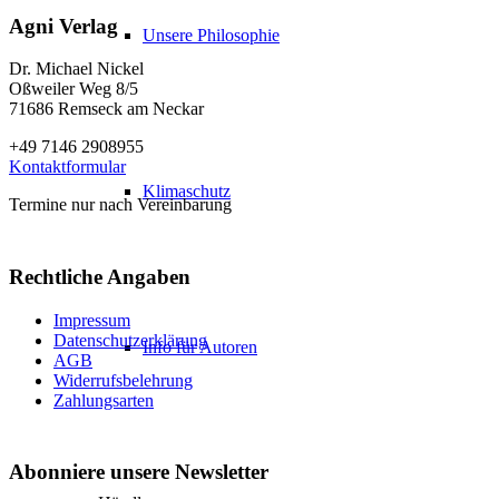
Agni Verlag
Unsere Philosophie
Dr. Michael Nickel
Oßweiler Weg 8/5
71686 Remseck am Neckar
+49 7146 2908955
Kontaktformular
Klimaschutz
Termine nur nach Vereinbarung
Rechtliche Angaben
Impressum
Datenschutzerklärung
Info für Autoren
AGB
Widerrufsbelehrung
Zahlungsarten
Abonniere unsere Newsletter