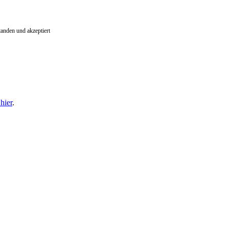
tanden und akzeptiert
hier
.